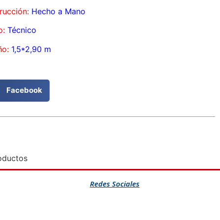
rucción:
Hecho a Mano
o:
Técnico
o:
1,5*2,90 m
Facebook
oductos
Redes Sociales