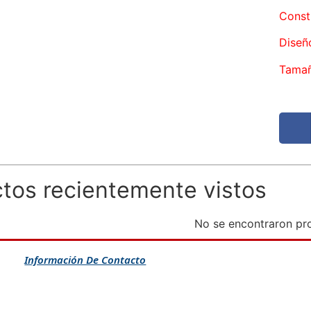
Const
Diseñ
Tamañ
tos recientemente vistos
No se encontraron pr
Información De Contacto