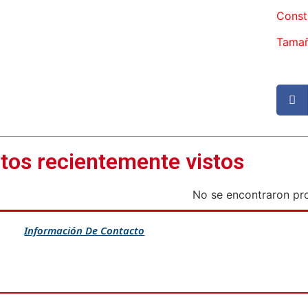
Const
Tamañ
tos recientemente vistos
No se encontraron pr
Información De Contacto