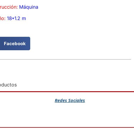
rucción:
Máquina
o:
18*1.2 m
Facebook
oductos
Redes Sociales