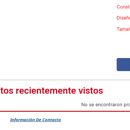
Const
Diseñ
Tamañ
tos recientemente vistos
No se encontraron pr
Información De Contacto