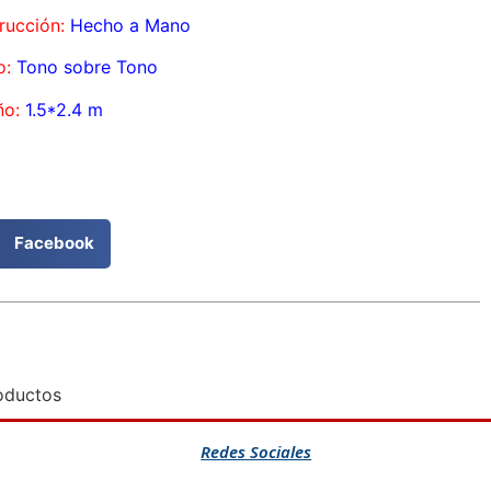
rucción:
Hecho a Mano
o:
Tono sobre Tono
o:
1.5*2.4 m
Facebook
oductos
Redes Sociales