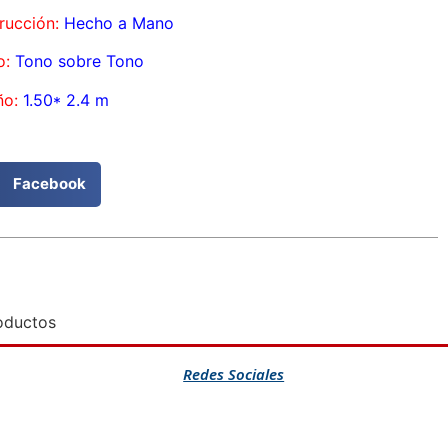
rucción:
Hecho a Mano
o:
Tono sobre Tono
o:
1.50* 2.4 m
Facebook
oductos
Redes Sociales