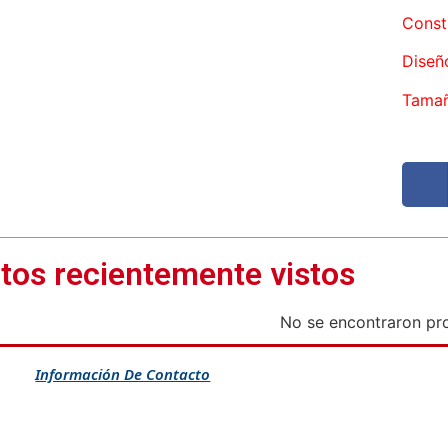
Const
Diseñ
Tamañ
tos recientemente vistos
No se encontraron pr
Información De Contacto