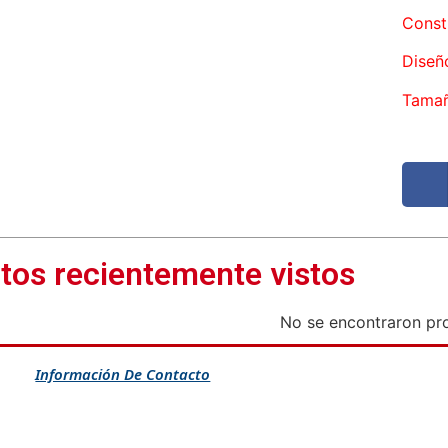
Const
Diseñ
Tamañ
tos recientemente vistos
No se encontraron pr
Información De Contacto