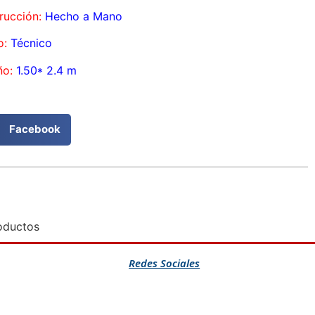
rucción:
Hecho a Mano
o:
Técnico
o:
1.50* 2.4 m
Facebook
oductos
Redes Sociales