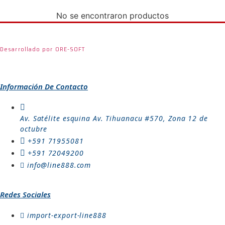
No se encontraron productos
Desarrollado por ORE-SOFT
Información De Contacto
Av. Satélite esquina Av. Tihuanacu #570, Zona 12 de
octubre
+591 71955081
+591 72049200
info@line888.com
Redes Sociales
import-export-line888